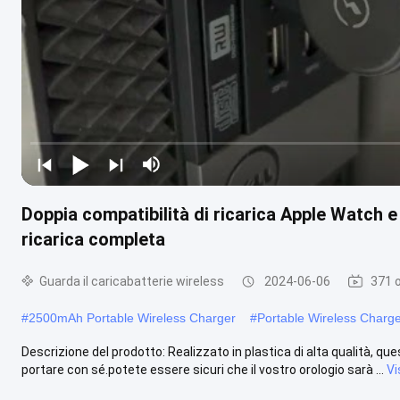
Doppia compatibilità di ricarica Apple Watch 
ricarica completa
Guarda il caricabatterie wireless
2024-06-06
371 o
#
2500mAh Portable Wireless Charger
#
Portable Wireless Charge
Descrizione del prodotto: Realizzato in plastica di alta qualità, qu
portare con sé.potete essere sicuri che il vostro orologio sarà ...
Vi