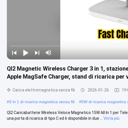
QI2 Magnetic Wireless Charger 3 in 1, stazione
Apple MagSafe Charger, stand di ricarica per v
Carica elettromagnetica senza fili
2026-01-26
194
#
3 in 1 di ricarica magnetica senza fili
#
5W di ricarica magnetica s
QI2 Caricabatterie Wireless Veloce Magnetico 15W All In 1 per Telefon
una porta di ricarica di tipo C ed è disponibile in due ...
Vista più