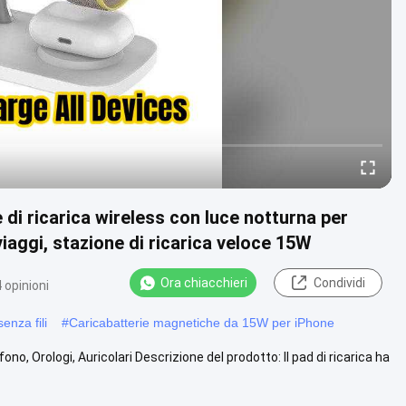
 di ricarica wireless con luce notturna per
iaggi, stazione di ricarica veloce 15W
Ora chiacchieri
Condividi
 opinioni
enza fili
#
Caricabatterie magnetiche da 15W per iPhone
o, Orologi, Auricolari Descrizione del prodotto: Il pad di ricarica ha