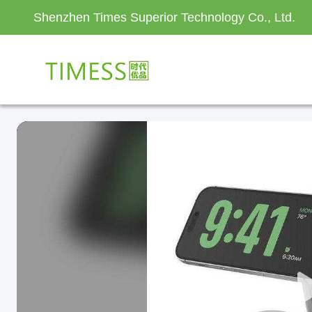
Shenzhen Times Superior Technology Co., Ltd.