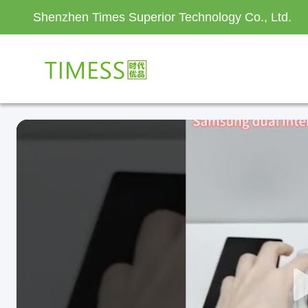
Shenzhen Times Superior Technology Co., Ltd.