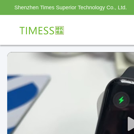
Shenzhen Times Superior Technology Co., Ltd.