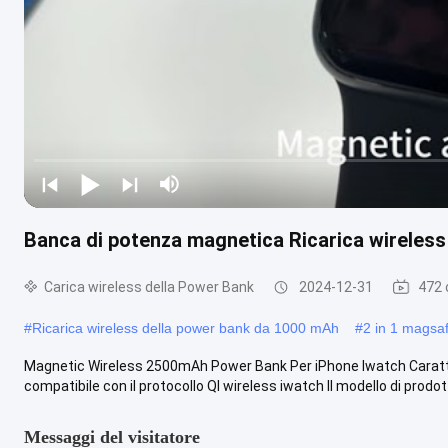
Banca di potenza magnetica Ricarica wireles
Carica wireless della Power Bank
2024-12-31
472 
#
Ricarica wireless della power bank da 1000 mAh
#
2 in 1 magsa
Magnetic Wireless 2500mAh Power Bank Per iPhone Iwatch Caratter
compatibile con il protocollo QI wireless iwatch Il modello di prodot
Messaggi del visitatore