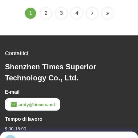
Bianco
1
2
3
4
Contattici
Shenzhen Times Superior
Technology Co., Ltd.
E-mail
andy@timess.net
Tempo di lavoro
9:00-18:00