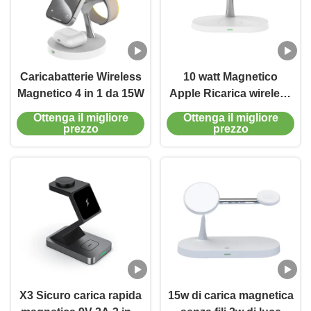
Caricabatterie Wireless
10 watt Magnetico
Magnetico 4 in 1 da 15W
Apple Ricarica wireless
per telefono orologio
Ottenga il migliore
Ottenga il migliore
auricolare Nero e
prezzo
prezzo
bianco
X3 Sicuro carica rapida
15w di carica magnetica