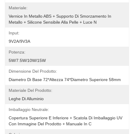
Materiale:
Vernice In Metallo ABS + Supporto Di Smorzamento In 
Metallo + Silicone Sensibile Alla Pelle + Luce N
Input:
9V2A/9V3A
Potenza:
5W/7.5W/10W/15W
Dimensione Del Prodotto:
Diametro Di Base 72*altezza 74*diametro Superiore 58mm
Materiale Del Prodotto:
Leghe Di Alluminio
Imballaggio Neutrale:
Copertura Superiore E Inferiore + Scatola Di Imballaggio UV 
Con Immagine Del Prodotto + Manuale In C