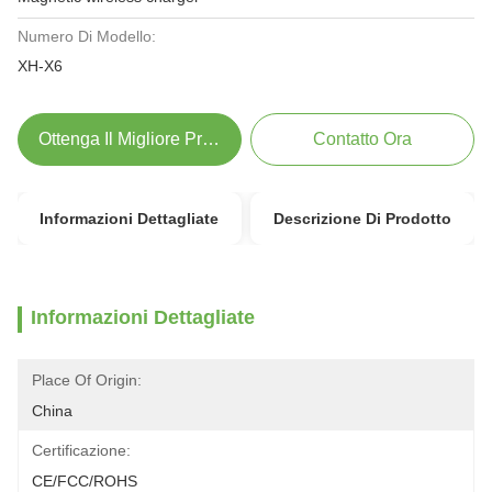
Numero Di Modello:
XH-X6
Ottenga Il Migliore Prezzo
Contatto Ora
Informazioni Dettagliate
Descrizione Di Prodotto
Informazioni Dettagliate
Place Of Origin:
China
Certificazione:
CE/FCC/ROHS