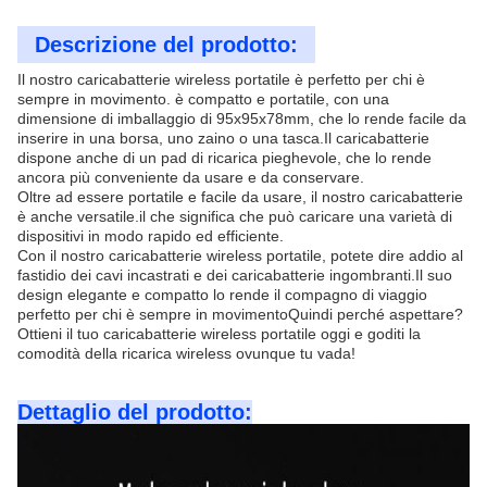
Descrizione del prodotto:
Il nostro caricabatterie wireless portatile è perfetto per chi è
sempre in movimento. è compatto e portatile, con una
dimensione di imballaggio di 95x95x78mm, che lo rende facile da
inserire in una borsa, uno zaino o una tasca.Il caricabatterie
dispone anche di un pad di ricarica pieghevole, che lo rende
ancora più conveniente da usare e da conservare.
Oltre ad essere portatile e facile da usare, il nostro caricabatterie
è anche versatile.il che significa che può caricare una varietà di
dispositivi in modo rapido ed efficiente.
Con il nostro caricabatterie wireless portatile, potete dire addio al
fastidio dei cavi incastrati e dei caricabatterie ingombranti.Il suo
design elegante e compatto lo rende il compagno di viaggio
perfetto per chi è sempre in movimentoQuindi perché aspettare?
Ottieni il tuo caricabatterie wireless portatile oggi e goditi la
comodità della ricarica wireless ovunque tu vada!
Dettaglio del prodotto: