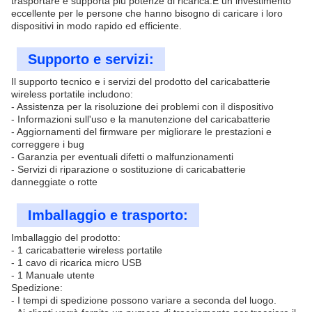
trasportare e supporta più potenze di ricarica.È un investimento
eccellente per le persone che hanno bisogno di caricare i loro
dispositivi in modo rapido ed efficiente.
Supporto e servizi:
Il supporto tecnico e i servizi del prodotto del caricabatterie
wireless portatile includono:
- Assistenza per la risoluzione dei problemi con il dispositivo
- Informazioni sull'uso e la manutenzione del caricabatterie
- Aggiornamenti del firmware per migliorare le prestazioni e
correggere i bug
- Garanzia per eventuali difetti o malfunzionamenti
- Servizi di riparazione o sostituzione di caricabatterie
danneggiate o rotte
Imballaggio e trasporto:
Imballaggio del prodotto:
- 1 caricabatterie wireless portatile
- 1 cavo di ricarica micro USB
- 1 Manuale utente
Spedizione:
- I tempi di spedizione possono variare a seconda del luogo.