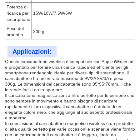
Potenza di
ricarica per
15W/10W/7.5W/5W
smartphone
Peso del
300 g
prodotto
Applicazioni:
Questo caricabatterie wireless è compatibile con Apple iWatch ed
è progettato per fornire una ricarica rapida ed efficiente per gli
smartphone.rendendolo ideale per diversi tipi di smartphone. Il
caricabatterie ha un'entrata massima di 9V/2A 9V/3A e pesa
300g. Le dimensioni del caricabatterie sono 95*95*78mm, il che
lo rende facile da trasportare.
Il caricabatterie magnetico senza fili è perfetto per le persone che
sono sempre in movimento e hanno bisogno di ricaricare
rapidamente i loro dispositivi.Il caricabatterie è dotato di un
elegante colore nero, che aggiunge al suo aspetto professionale
e moderno.
In conclusione, il caricabatterie magnetico wireless è un prodotto
di alta qualità perfetto per varie occasioni e scenari.e viene fornito
con un caricabatterieIl caricabatterie è leggero, facile da