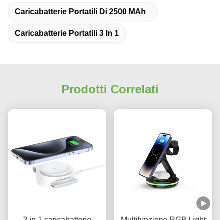
Caricabatterie Portatili Di 2500 MAh
Caricabatterie Portatili 3 In 1
Prodotti Correlati
3 in 1 caricabatterie
Multifunzione RGB Light