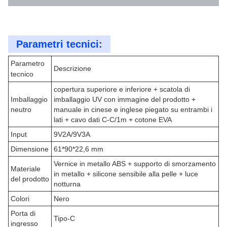
Parametri tecnici:
Parametro
Descrizione
tecnico
copertura superiore e inferiore + scatola di
Imballaggio
imballaggio UV con immagine del prodotto +
neutro
manuale in cinese e inglese piegato su entrambi i
lati + cavo dati C-C/1m + cotone EVA
Input
9V2A/9V3A
Dimensione
61*90*22,6 mm
Vernice in metallo ABS + supporto di smorzamento
Materiale
in metallo + silicone sensibile alla pelle + luce
del prodotto
notturna
Colori
Nero
Porta di
Tipo-C
ingresso