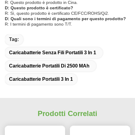
R: Questo prodotto è prodotto in Cina.
D: Questo prodotto è certificato?
R: Sì, questo prodotto è certificato CE/FCC/ROHS/Qi2.
D: Quali sono i termini di pagamento per questo prodotto?
R: I termini di pagamento sono T/T.
Tag:
Caricabatterie Senza Fili Portatili 3 In 1
Caricabatterie Portatili Di 2500 MAh
Caricabatterie Portatili 3 In 1
Prodotti Correlati