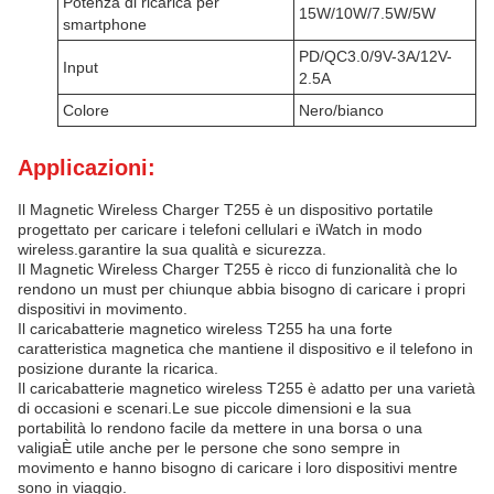
Potenza di ricarica per
15W/10W/7.5W/5W
smartphone
PD/QC3.0/9V-3A/12V-
Input
2.5A
Colore
Nero/bianco
Applicazioni:
Il Magnetic Wireless Charger T255 è un dispositivo portatile
progettato per caricare i telefoni cellulari e iWatch in modo
wireless.garantire la sua qualità e sicurezza.
Il Magnetic Wireless Charger T255 è ricco di funzionalità che lo
rendono un must per chiunque abbia bisogno di caricare i propri
dispositivi in movimento.
Il caricabatterie magnetico wireless T255 ha una forte
caratteristica magnetica che mantiene il dispositivo e il telefono in
posizione durante la ricarica.
Il caricabatterie magnetico wireless T255 è adatto per una varietà
di occasioni e scenari.Le sue piccole dimensioni e la sua
portabilità lo rendono facile da mettere in una borsa o una
valigiaÈ utile anche per le persone che sono sempre in
movimento e hanno bisogno di caricare i loro dispositivi mentre
sono in viaggio.