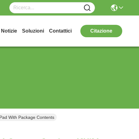
Notizie
Soluzioni
Contattici
Citazione
 Pad With Package Contents