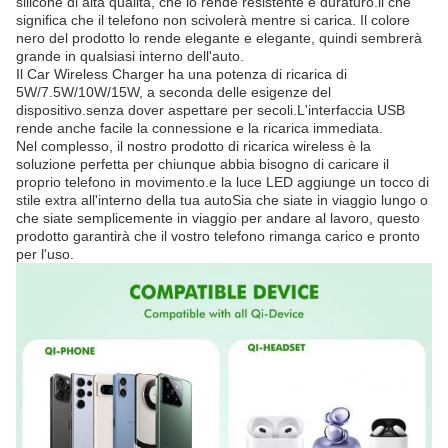
silicone di alta qualità, che lo rende resistente e duraturo.il che
significa che il telefono non scivolerà mentre si carica. Il colore
nero del prodotto lo rende elegante e elegante, quindi sembrerà
grande in qualsiasi interno dell'auto.
Il Car Wireless Charger ha una potenza di ricarica di
5W/7.5W/10W/15W, a seconda delle esigenze del
dispositivo.senza dover aspettare per secoli.L'interfaccia USB
rende anche facile la connessione e la ricarica immediata.
Nel complesso, il nostro prodotto di ricarica wireless è la
soluzione perfetta per chiunque abbia bisogno di caricare il
proprio telefono in movimento.e la luce LED aggiunge un tocco di
stile extra all'interno della tua autoSia che siate in viaggio lungo o
che siate semplicemente in viaggio per andare al lavoro, questo
prodotto garantirà che il vostro telefono rimanga carico e pronto
per l'uso.