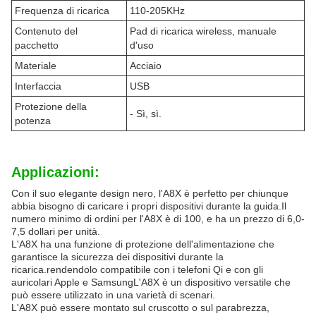
Frequenza di ricarica
110-205KHz
Contenuto del
Pad di ricarica wireless, manuale
pacchetto
d'uso
Materiale
Acciaio
Interfaccia
USB
Protezione della
- Sì, sì.
potenza
Applicazioni:
Con il suo elegante design nero, l'A8X è perfetto per chiunque
abbia bisogno di caricare i propri dispositivi durante la guida.Il
numero minimo di ordini per l'A8X è di 100, e ha un prezzo di 6,0-
7,5 dollari per unità.
L'A8X ha una funzione di protezione dell'alimentazione che
garantisce la sicurezza dei dispositivi durante la
ricarica.rendendolo compatibile con i telefoni Qi e con gli
auricolari Apple e SamsungL'A8X è un dispositivo versatile che
può essere utilizzato in una varietà di scenari.
L'A8X può essere montato sul cruscotto o sul parabrezza,