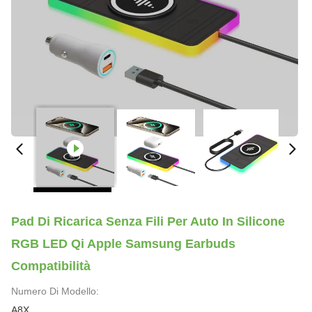
Pad Di Ricarica Senza Fili Per Auto In Silicone
RGB LED Qi Apple Samsung Earbuds
Compatibilità
Numero Di Modello:
A8X