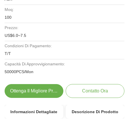
Moq:
100
Prezzo:
US$6.0~7.5
Condizioni Di Pagamento:
T/T
Capacità Di Approvvigionamento:
50000PCS/Mon
Ottenga Il Migliore Prezzo
Contatto Ora
Informazioni Dettagliate
Descrizione Di Prodotto