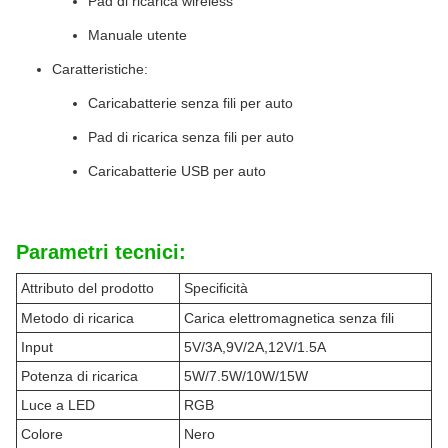
Pad di ricarica wireless
Manuale utente
Caratteristiche:
Caricabatterie senza fili per auto
Pad di ricarica senza fili per auto
Caricabatterie USB per auto
Parametri tecnici:
Attributo del prodotto
Specificità
Metodo di ricarica
Carica elettromagnetica senza fili
Input
5V/3A,9V/2A,12V/1.5A
Potenza di ricarica
5W/7.5W/10W/15W
Luce a LED
RGB
Colore
Nero