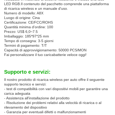
LED RGB.Il contenuto del pacchetto comprende una piattaforma
di ricarica wireless e un manuale d'uso.
Numero di modello: A8X
Luogo di origine: Cina
Certificazione: CE/FCC/ROHS
Quantità minima d'ordine: 100
Prezzo: US$ 6,0~7.5
Imballaggio: 185*97*25 mm
Tempo di consegna: 3-5 giorni
Termini di pagamento: T/T
Capacità di approvvigionamento: 50000 PCS/MON
Fai personalizzare il tuo caricabatterie veloce oggi!
Supporto e servizi:
Il nostro prodotto di ricarica wireless per auto offre il seguente
supporto tecnico e servizi:
- test di compatibilità con vari dispositivi mobili per garantire una
carica adeguata
- Assistenza all'installazione del prodotto
- Risoluzione dei problemi relativi alla velocità di ricarica o al
rilevamento del dispositivo
- Garanzia per eventuali difetti o malfunzionamenti