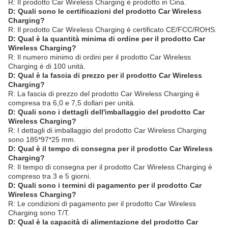
R: Il prodotto Car Wireless Charging è prodotto in Cina.
D: Quali sono le certificazioni del prodotto Car Wireless
Charging?
R: Il prodotto Car Wireless Charging è certificato CE/FCC/ROHS.
D: Qual è la quantità minima di ordine per il prodotto Car
Wireless Charging?
R: Il numero minimo di ordini per il prodotto Car Wireless
Charging è di 100 unità.
D: Qual è la fascia di prezzo per il prodotto Car Wireless
Charging?
R: La fascia di prezzo del prodotto Car Wireless Charging è
compresa tra 6,0 e 7,5 dollari per unità.
D: Quali sono i dettagli dell'imballaggio del prodotto Car
Wireless Charging?
R: I dettagli di imballaggio del prodotto Car Wireless Charging
sono 185*97*25 mm.
D: Qual è il tempo di consegna per il prodotto Car Wireless
Charging?
R: Il tempo di consegna per il prodotto Car Wireless Charging è
compreso tra 3 e 5 giorni.
D: Quali sono i termini di pagamento per il prodotto Car
Wireless Charging?
R: Le condizioni di pagamento per il prodotto Car Wireless
Charging sono T/T.
D: Qual è la capacità di alimentazione del prodotto Car