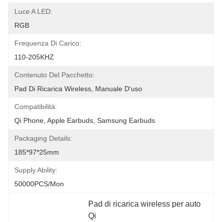
Luce A LED:
RGB
Frequenza Di Carico:
110-205KHZ
Contenuto Del Pacchetto:
Pad Di Ricarica Wireless, Manuale D'uso
Compatibilità:
Qi Phone, Apple Earbuds, Samsung Earbuds
Packaging Details:
185*97*25mm
Supply Ability:
50000PCS/Mon
Pad di ricarica wireless per auto 
Qi