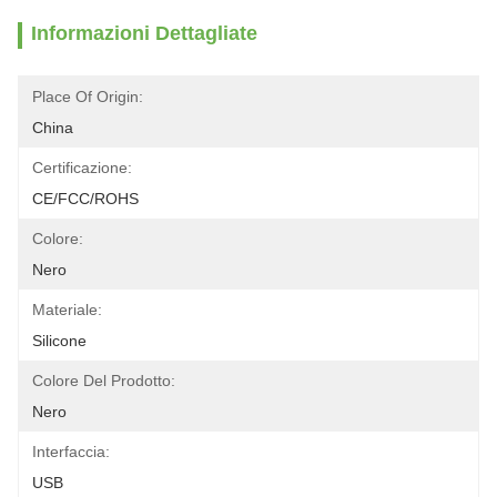
Informazioni Dettagliate
Place Of Origin:
China
Certificazione:
CE/FCC/ROHS
Colore:
Nero
Materiale:
Silicone
Colore Del Prodotto:
Nero
Interfaccia:
USB