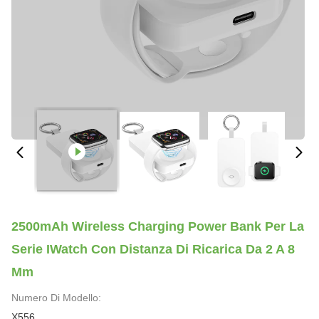
2500mAh Wireless Charging Power Bank Per La
Serie IWatch Con Distanza Di Ricarica Da 2 A 8
Mm
Numero Di Modello:
X556