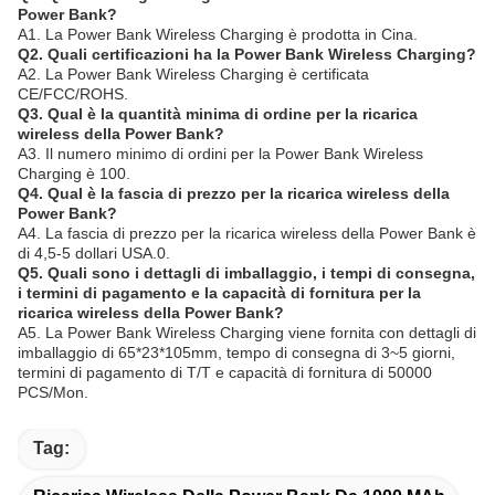
Power Bank?
A1. La Power Bank Wireless Charging è prodotta in Cina.
Q2. Quali certificazioni ha la Power Bank Wireless Charging?
A2. La Power Bank Wireless Charging è certificata
CE/FCC/ROHS.
Q3. Qual è la quantità minima di ordine per la ricarica
wireless della Power Bank?
A3. Il numero minimo di ordini per la Power Bank Wireless
Charging è 100.
Q4. Qual è la fascia di prezzo per la ricarica wireless della
Power Bank?
A4. La fascia di prezzo per la ricarica wireless della Power Bank è
di 4,5-5 dollari USA.0.
Q5. Quali sono i dettagli di imballaggio, i tempi di consegna,
i termini di pagamento e la capacità di fornitura per la
ricarica wireless della Power Bank?
A5. La Power Bank Wireless Charging viene fornita con dettagli di
imballaggio di 65*23*105mm, tempo di consegna di 3~5 giorni,
termini di pagamento di T/T e capacità di fornitura di 50000
PCS/Mon.
Tag: