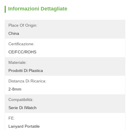
Informazioni Dettagliate
Place Of Origin:
China
Certificazione:
CE/FCC/ROHS
Materiale:
Prodotti Di Plastica
Distanza Di Ricarica:
2-8mm
Compatibilità:
Serie Di IWatch
FE:
Lanyard Portatile