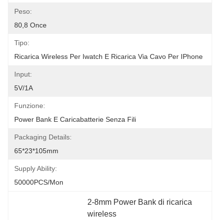
Peso:
80,8 Once
Tipo:
Ricarica Wireless Per Iwatch E Ricarica Via Cavo Per IPhone
Input:
5V/1A
Funzione:
Power Bank E Caricabatterie Senza Fili
Packaging Details:
65*23*105mm
Supply Ability:
50000PCS/Mon
2-8mm Power Bank di ricarica 
wireless