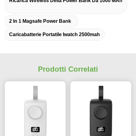
Ricarica Wireless Della Power Bank Da 1000 MAh
2 In 1 Magsafe Power Bank
Caricabatterie Portatile Iwatch 2500mah
Prodotti Correlati