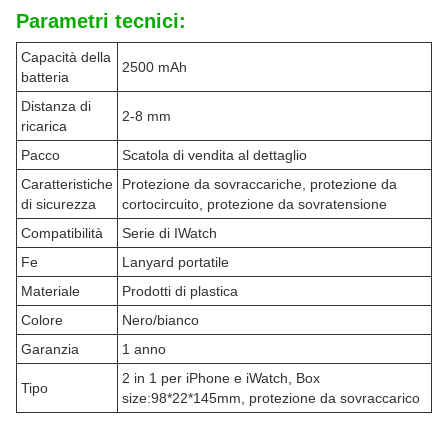
Parametri tecnici:
Capacità della
2500 mAh
batteria
Distanza di
2-8 mm
ricarica
Pacco
Scatola di vendita al dettaglio
Caratteristiche
Protezione da sovraccariche, protezione da
di sicurezza
cortocircuito, protezione da sovratensione
Compatibilità
Serie di IWatch
Fe
Lanyard portatile
Materiale
Prodotti di plastica
Colore
Nero/bianco
Garanzia
1 anno
2 in 1 per iPhone e iWatch, Box
Tipo
size:98*22*145mm, protezione da sovraccarico