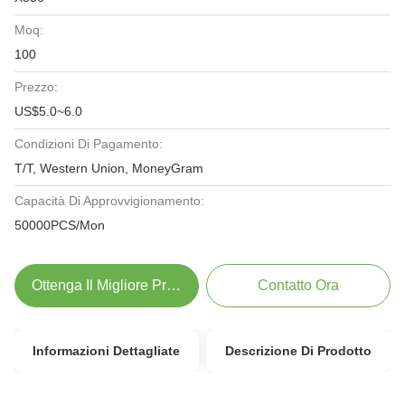
Moq:
100
Prezzo:
US$5.0~6.0
Condizioni Di Pagamento:
T/T, Western Union, MoneyGram
Capacità Di Approvvigionamento:
50000PCS/Mon
Ottenga Il Migliore Prezzo
Contatto Ora
Informazioni Dettagliate
Descrizione Di Prodotto