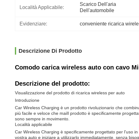
Scarico Dell'aria 
Località Applicabile:
Dell'automobile
Evidenziare:
conveniente ricarica wirele
Descrizione Di Prodotto
Comodo carica wireless auto con cavo Mi
Descrizione del prodotto:
Visualizzazione del prodotto di ricarica wireless per auto
Introduzione
Car Wireless Charging è un prodotto rivoluzionario che combina l
più facile e veloce che maiIl prodotto è specificamente progetta
sono sempre in movimento.
Località applicabile
Car Wireless Charging è specificamente progettato per l'uso in a
vostra auto e iniziare a utilizzarlo immediatamente, senza bisogn