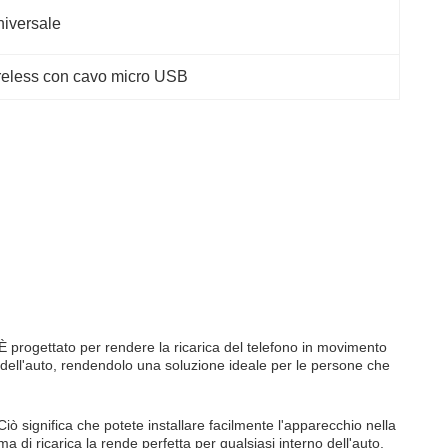
iversale
reless con cavo micro USB
.È progettato per rendere la ricarica del telefono in movimento
ia dell'auto, rendendolo una soluzione ideale per le persone che
ò significa che potete installare facilmente l'apparecchio nella
 di ricarica la rende perfetta per qualsiasi interno dell'auto,