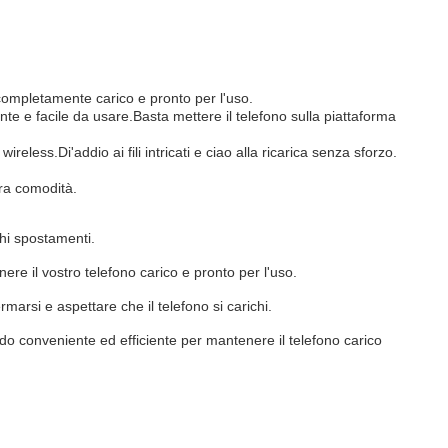
 completamente carico e pronto per l'uso.
nte e facile da usare.Basta mettere il telefono sulla piattaforma
eless.Di'addio ai fili intricati e ciao alla ricarica senza sforzo.
tra comodità.
ghi spostamenti.
re il vostro telefono carico e pronto per l'uso.
rmarsi e aspettare che il telefono si carichi.
odo conveniente ed efficiente per mantenere il telefono carico