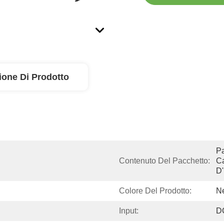
ione Di Prodotto
Pa
Contenuto Del Pacchetto:
Ca
D
Colore Del Prodotto:
N
Input:
DC