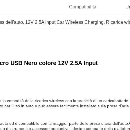
Compatibilità:
Un
ss dell'auto
, 
12V 2.5A Input Car Wireless Charging
, 
Ricarica wi
cro USB Nero colore 12V 2.5A Input
a comodità della ricarica wireless con la praticità di un caricabatterie
to per l'uso in auto e può essere facilmente installato sulla presa d'ar
uto ed è compatibile con la maggior parte delle prese d'aria dell'auto.Ci
o di strumenti o accessori aggiuntivi.Il design compatto della piattaforma