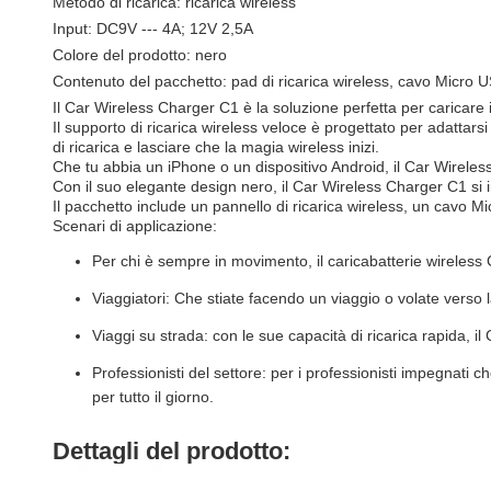
Metodo di ricarica: ricarica wireless
Input: DC9V --- 4A; 12V 2,5A
Colore del prodotto: nero
Contenuto del pacchetto: pad di ricarica wireless, cavo Micro
Il Car Wireless Charger C1 è la soluzione perfetta per caricare 
Il supporto di ricarica wireless veloce è progettato per adattars
di ricarica e lasciare che la magia wireless inizi.
Che tu abbia un iPhone o un dispositivo Android, il Car Wireless Ch
Con il suo elegante design nero, il Car Wireless Charger C1 si i
Il pacchetto include un pannello di ricarica wireless, un cavo 
Scenari di applicazione:
Per chi è sempre in movimento, il caricabatterie wireless 
Viaggiatori: Che stiate facendo un viaggio o volate verso 
Viaggi su strada: con le sue capacità di ricarica rapida, il
Professionisti del settore: per i professionisti impegnati
per tutto il giorno.
Dettagli del prodotto: