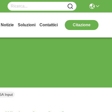
Notizie
Soluzioni
Contattici
Citazione
5A Input