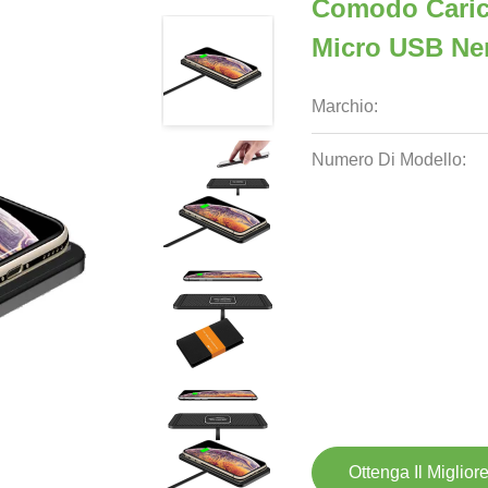
Comodo Caric
Micro USB Ner
Marchio:
Numero Di Modello:
Ottenga Il Miglior