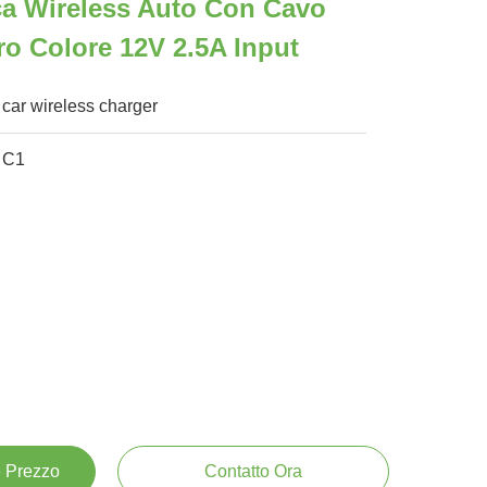
a Wireless Auto Con Cavo
o Colore 12V 2.5A Input
car wireless charger
C1
e Prezzo
Contatto Ora