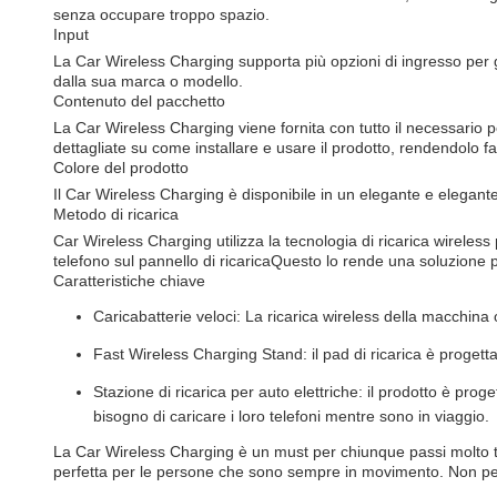
senza occupare troppo spazio.
Input
La Car Wireless Charging supporta più opzioni di ingresso per g
dalla sua marca o modello.
Contenuto del pacchetto
La Car Wireless Charging viene fornita con tutto il necessario pe
dettagliate su come installare e usare il prodotto, rendendolo f
Colore del prodotto
Il Car Wireless Charging è disponibile in un elegante e elegant
Metodo di ricarica
Car Wireless Charging utilizza la tecnologia di ricarica wireless 
telefono sul pannello di ricaricaQuesto lo rende una soluzione
Caratteristiche chiave
Caricabatterie veloci: La ricarica wireless della macchina 
Fast Wireless Charging Stand: il pad di ricarica è progettat
Stazione di ricarica per auto elettriche: il prodotto è prog
bisogno di caricare i loro telefoni mentre sono in viaggio.
La Car Wireless Charging è un must per chiunque passi molto tem
perfetta per le persone che sono sempre in movimento. Non perd