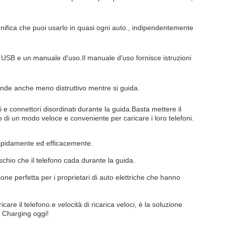
nifica che puoi usarlo in quasi ogni auto., indipendentemente
cro USB e un manuale d'uso.Il manuale d'uso fornisce istruzioni
rende anche meno distruttivo mentre si guida.
vi e connettori disordinati durante la guida.Basta mettere il
di un modo veloce e conveniente per caricare i loro telefoni.
o rapidamente ed efficacemente.
ischio che il telefono cada durante la guida.
ione perfetta per i proprietari di auto elettriche che hanno
 il telefono.e velocità di ricarica veloci, è la soluzione
s Charging oggi!