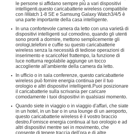
le persone si affidano sempre più a vari dispositivi
intelligenti.questo caricabatterie wireless compatibile
con iWatch 1-8 SE e Samsung Galaxy Watch3/4/5 è
una parte importante della casa intelligente.
In una confortevole camera da letto con una varietà di
dispositivi intelligenti sul comodino, quando gli utenti
sono pronti a dormire, mettono semplicemente gli
orologi,telefoni e cuffie su questo caricabatterie
wireless senza la necessità di tediose operazioni di
inserimento e scaricoNel frattempo, la funzione di
luce notturna regolabile aggiunge un tocco
accogliente all'ambiente della camera da letto.
In ufficio o in sala conferenze, questo caricabatterie
wireless può fornire energia continua per il tuo
orologio e altri dispositivi intelligenti.Puoi posizionare
il caricabatterie sulla scrivania per caricare
comodamente i tuoi dispositivi in qualsiasi momento.
Quando siete in viaggio o in viaggio d'affari, che siate
in un hotel, in un bar o in una lounge di un aeroporto,
questo caricabatterie wireless è il vostro braccio
destro.Fornisce energia continua al tuo orologio e ad
altri dispositivi mentre sei in movimento, che
consente di tenere traccia dell'ora e di altre