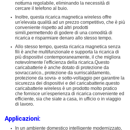
notturna regolabile, eliminando la necessità di
cercare il telefono al buio.
Inoltre, questa ricarica magnetica wireless offre
un'elevata qualità ad un prezzo competitivo, che è più
conveniente rispetto ad altri prodotti
simili,permettendo di godere di una comodità di
ricarica e risparmiare denaro allo stesso tempo.
Allo stesso tempo, questa ricarica magnetica senza
fili è anche multifunzionale e supporta la ricarica di
più dispositivi contemporaneamente, il che migliora
notevolmente l'efficienza della ricarica.Questo
caricabatterie è anche dotato di protezione da
sovraccarico., protezione da surriscaldamento,
protezione da sovra- e sotto-voltaggio per garantire la
sicurezza dei dispositivi e del caricabatterie.questo
caricabatterie wireless è un prodotto molto pratico
che fornisce un'esperienza di ricarica conveniente ed
efficiente, sia che siate a casa, in ufficio o in viaggio
di lavoro.
Applicazioni:
In un ambiente domestico intelligente modernizzato,