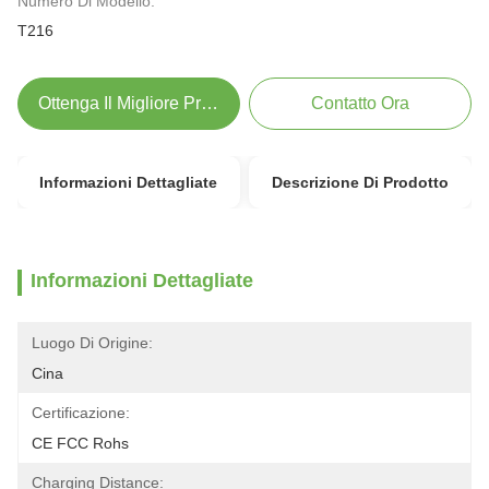
Numero Di Modello:
T216
Ottenga Il Migliore Prezzo
Contatto Ora
Informazioni Dettagliate
Descrizione Di Prodotto
Informazioni Dettagliate
Luogo Di Origine:
Cina
Certificazione:
CE FCC Rohs
Charging Distance: