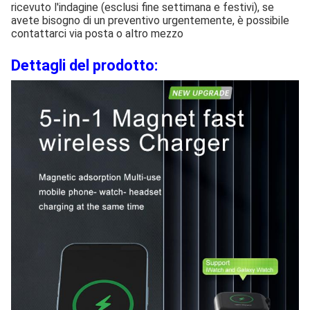
ricevuto l'indagine (esclusi fine settimana e festivi), se
avete bisogno di un preventivo urgentemente, è possibile
contattarci via posta o altro mezzo
Dettagli del prodotto: