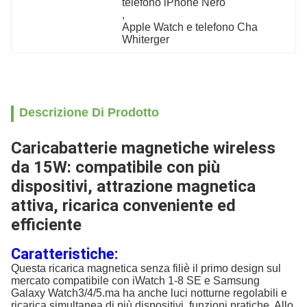
telefono iPhone Nero
, 
Apple Watch e telefono Cha 
Whiterger
Descrizione Di Prodotto
Caricabatterie magnetiche wireless
da 15W: compatibile con più
dispositivi, attrazione magnetica
attiva, ricarica conveniente ed
efficiente
Caratteristiche:
Questa ricarica magnetica senza fili
è il primo design sul
mercato compatibile con iWatch 1-8 SE e Samsung
Galaxy Watch3/4/5.ma ha anche luci notturne regolabili e
ricarica simultanea di più dispositivi. funzioni pratiche. Allo