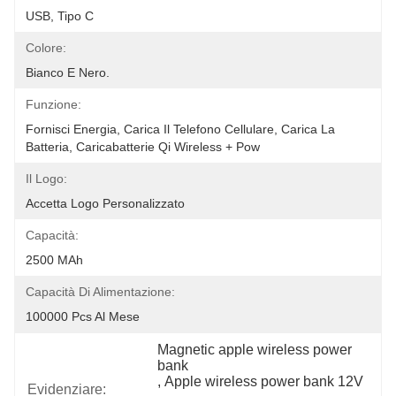
USB, Tipo C
Colore:
Bianco E Nero.
Funzione:
Fornisci Energia, Carica Il Telefono Cellulare, Carica La 
Batteria, Caricabatterie Qi Wireless + Pow
Il Logo:
Accetta Logo Personalizzato
Capacità:
2500 MAh
Capacità Di Alimentazione:
100000 Pcs Al Mese
Magnetic apple wireless power 
bank
, 
Apple wireless power bank 12V
Evidenziare: