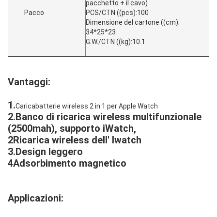
pacchetto + il cavo)
Pacco
PCS/CTN ((pcs):100
Dimensione del cartone ((cm):
34*25*23
G.W./CTN ((kg):10.1
Vantaggi:
1.
Caricabatterie wireless 2 in 1 per Apple Watch
2.Banco di ricarica wireless multifunzionale
(2500mah), supporto iWatch,
2Ricarica wireless dell' Iwatch
3.Design leggero
4Adsorbimento magnetico
Applicazioni: