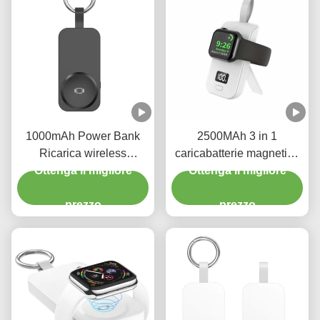
1000mAh Power Bank
2500MAh 3 in 1
Ricarica wireless
caricabatterie magnetica
Wireless Power Bank 2 in
Ottenga il migliore
senza fili Magnetic Power
Ottenga il migliore
1 Per Apple Watch
Bank Per Iphone Iwatch
prezzo
prezzo