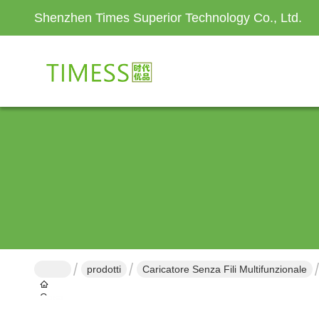
Shenzhen Times Superior Technology Co., Ltd.
prodotti
Caricatore Senza Fili Multifunzionale
Casa