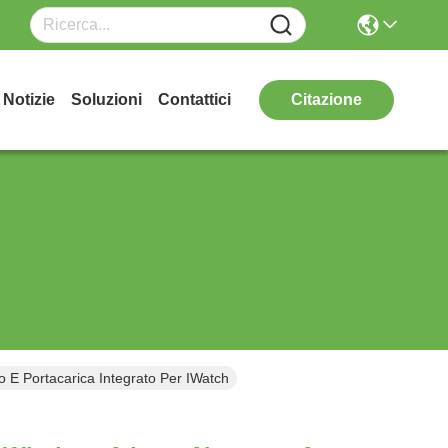
Notizie
Soluzioni
Contattici
Citazione
 E Portacarica Integrato Per IWatch