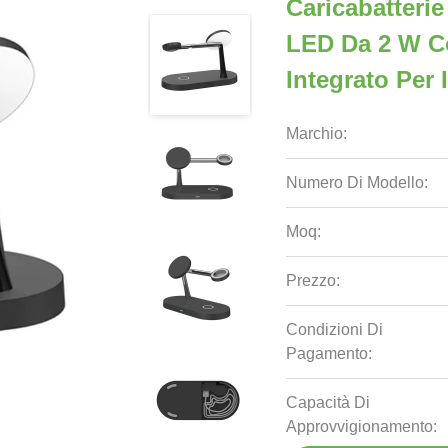
Caricabatteri
LED Da 2 W C
Integrato Per
Marchio:
Numero Di Modello:
Moq:
Prezzo:
Condizioni Di
Pagamento:
Capacità Di
Approvvigionamento: