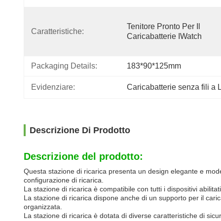
Tenitore Pronto Per Il 
Caratteristiche:
Caricabatterie IWatch
Packaging Details:
183*90*125mm
Evidenziare:
Caricabatterie senza fili 
Descrizione Di Prodotto
Descrizione del prodotto:
Questa stazione di ricarica presenta un design elegante e mod
configurazione di ricarica.
La stazione di ricarica è compatibile con tutti i dispositivi abilit
La stazione di ricarica dispone anche di un supporto per il cari
organizzata.
La stazione di ricarica è dotata di diverse caratteristiche di s