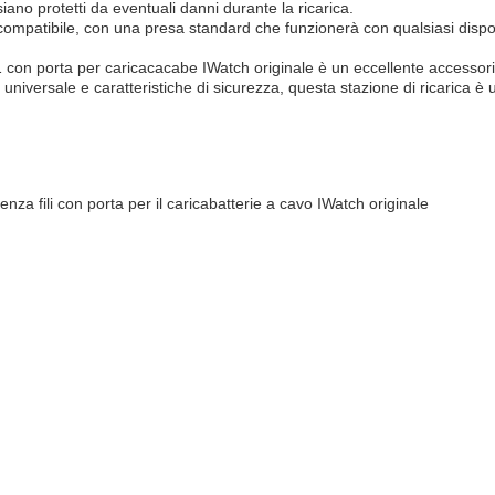
siano protetti da eventuali danni durante la ricarica.
compatibile, con una presa standard che funzionerà con qualsiasi disposi
 1 con porta per caricacacabe IWatch originale è un eccellente accessori
 universale e caratteristiche di sicurezza, questa stazione di ricarica è 
nza fili con porta per il caricabatterie a cavo IWatch originale