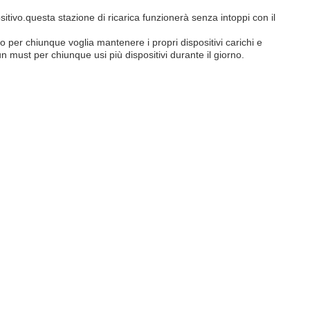
tivo.questa stazione di ricarica funzionerà senza intoppi con il
o per chiunque voglia mantenere i propri dispositivi carichi e
un must per chiunque usi più dispositivi durante il giorno.