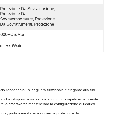
Protezione Da Sovratensione, 
Protezione Da 
Sovratemperature, Protezione 
Da Sovratrumenti, Protezione
0000PCS/Mon
ireless iWatch
io.rendendolo un' aggiunta funzionale e elegante alla tua
rsi che i dispositivi siano caricati in modo rapido ed efficiente.
ente lo smartwatch mantenendo la configurazione di ricarica
atura, protezione da sovratorrent e protezione da