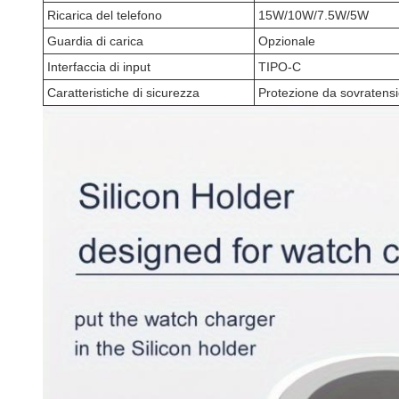
Ricarica del telefono
15W/10W/7.5W/5W
Guardia di carica
Opzionale
Interfaccia di input
TIPO-C
Caratteristiche di sicurezza
Protezione da sovratensi