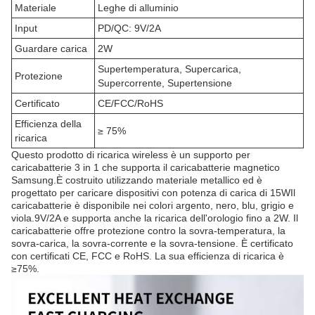
Materiale
Leghe di alluminio
Input
PD/QC: 9V/2A
Guardare carica
2W
Supertemperatura, Supercarica,
Protezione
Supercorrente, Supertensione
Certificato
CE/FCC/RoHS
Efficienza della
≥ 75%
ricarica
Questo prodotto di ricarica wireless è un supporto per
caricabatterie 3 in 1 che supporta il caricabatterie magnetico
Samsung.È costruito utilizzando materiale metallico ed è
progettato per caricare dispositivi con potenza di carica di 15WIl
caricabatterie è disponibile nei colori argento, nero, blu, grigio e
viola.9V/2A e supporta anche la ricarica dell'orologio fino a 2W. Il
caricabatterie offre protezione contro la sovra-temperatura, la
sovra-carica, la sovra-corrente e la sovra-tensione. È certificato
con certificati CE, FCC e RoHS. La sua efficienza di ricarica è
≥75%.