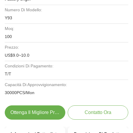
Numero Di Modello:
Y93
Moq:
100
Prezzo:
US$9.0~10.0
Condizioni Di Pagamento:
T/T
Capacità Di Approvvigionamento:
30000PCS/Mon
Ottenga Il Migliore Prezzo
Contatto Ora