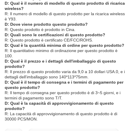
D: Qual è il numero di modello di questo prodotto di ricarica
wireless?
R: Il numero di modello di questo prodotto per la ricarica wireless
è Y93.
D: Dove viene prodotto questo prodotto?
R: Questo prodotto è prodotto in Cina.
D: Quali sono le certificazioni di questo prodotto?
R: Questo prodotto è certificato CE/FCC/ROHS.
D: Qual è la quantità minima di ordine per questo prodotto?
R: Il quantitativo minimo di ordinazione per questo prodotto è
100.
D: Qual è il prezzo e i dettagli dell'imballaggio di questo
prodotto?
R: Il prezzo di questo prodotto varia da 9,0 a 10 dollari USA.0, e i
dettagli dell'imballaggio sono 140*113*75mm.
D: Qual è il tempo di consegna e i termini di pagamento per
questo prodotto?
R: Il tempo di consegna per questo prodotto è di 3~5 giorni, e i
termini di pagamento sono T/T.
D: Qual è la capacità di approvvigionamento di questo
prodotto?
R: La capacità di approvvigionamento di questo prodotto è di
30000 PCS/MON.