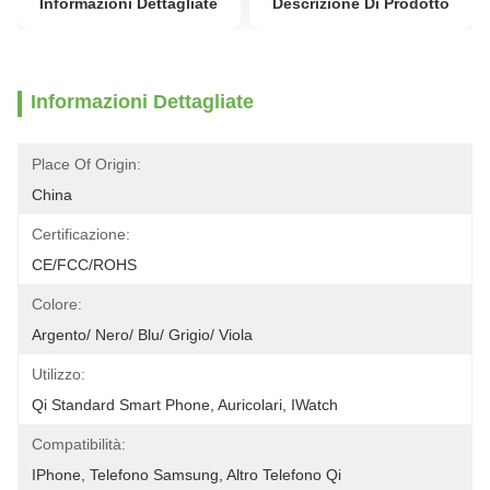
Informazioni Dettagliate
Descrizione Di Prodotto
Informazioni Dettagliate
Place Of Origin:
China
Certificazione:
CE/FCC/ROHS
Colore:
Argento/ Nero/ Blu/ Grigio/ Viola
Utilizzo:
Qi Standard Smart Phone, Auricolari, IWatch
Compatibilità:
IPhone, Telefono Samsung, Altro Telefono Qi