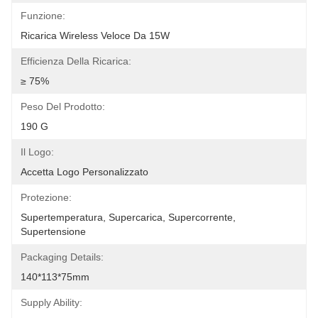
Funzione:
Ricarica Wireless Veloce Da 15W
Efficienza Della Ricarica:
≥ 75%
Peso Del Prodotto:
190 G
Il Logo:
Accetta Logo Personalizzato
Protezione:
Supertemperatura, Supercarica, Supercorrente, 
Supertensione
Packaging Details:
140*113*75mm
Supply Ability: