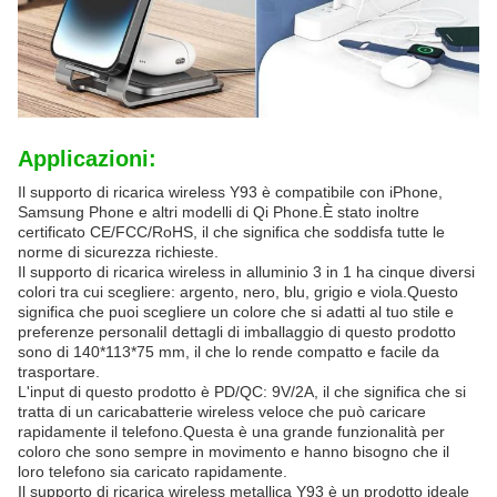
Applicazioni:
Il supporto di ricarica wireless Y93 è compatibile con iPhone,
Samsung Phone e altri modelli di Qi Phone.È stato inoltre
certificato CE/FCC/RoHS, il che significa che soddisfa tutte le
norme di sicurezza richieste.
Il supporto di ricarica wireless in alluminio 3 in 1 ha cinque diversi
colori tra cui scegliere: argento, nero, blu, grigio e viola.Questo
significa che puoi scegliere un colore che si adatti al tuo stile e
preferenze personaliI dettagli di imballaggio di questo prodotto
sono di 140*113*75 mm, il che lo rende compatto e facile da
trasportare.
L'input di questo prodotto è PD/QC: 9V/2A, il che significa che si
tratta di un caricabatterie wireless veloce che può caricare
rapidamente il telefono.Questa è una grande funzionalità per
coloro che sono sempre in movimento e hanno bisogno che il
loro telefono sia caricato rapidamente.
Il supporto di ricarica wireless metallica Y93 è un prodotto ideale