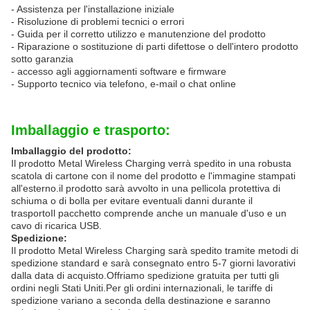
- Assistenza per l'installazione iniziale
- Risoluzione di problemi tecnici o errori
- Guida per il corretto utilizzo e manutenzione del prodotto
- Riparazione o sostituzione di parti difettose o dell'intero prodotto
sotto garanzia
- accesso agli aggiornamenti software e firmware
- Supporto tecnico via telefono, e-mail o chat online
Imballaggio e trasporto:
Imballaggio del prodotto:
Il prodotto Metal Wireless Charging verrà spedito in una robusta
scatola di cartone con il nome del prodotto e l'immagine stampati
all'esterno.il prodotto sarà avvolto in una pellicola protettiva di
schiuma o di bolla per evitare eventuali danni durante il
trasportoIl pacchetto comprende anche un manuale d'uso e un
cavo di ricarica USB.
Spedizione:
Il prodotto Metal Wireless Charging sarà spedito tramite metodi di
spedizione standard e sarà consegnato entro 5-7 giorni lavorativi
dalla data di acquisto.Offriamo spedizione gratuita per tutti gli
ordini negli Stati Uniti.Per gli ordini internazionali, le tariffe di
spedizione variano a seconda della destinazione e saranno