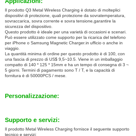
Applicazioni:
Il prodotto Q3 Metal Wireless Charging è dotato di molteplici
dispositivi di protezione, quali protezione da sovratemperatura,
sovraccarica, sovra corrente e sovra tensione,garantire la
sicurezza del dispositivo.
Questo prodotto è ideale per una varietà di occasioni e scenari.
Può essere utilizzato come supporto per la ricarica del telefono
per iPhone o Samsung Magnetic Charger.in ufficio o anche in
viaggio.
La quantità minima di ordine per questo prodotto è di 100, con
una fascia di prezzo di US$ 9,5~10.5. Viene in un imballaggio
compatto di 140 * 125 * 15mm e ha un tempo di consegna di 3 ~
5 giorni. Termini di pagamento sono T / T, e la capacità di
fornitura è di 50000PCS / mese.
Personalizzazione:
Supporto e servizi:
Il prodotto Metal Wireless Charging fornisce il seguente supporto
tecnico e servizi: