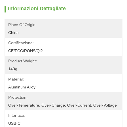
Informazioni Dettagliate
Place Of Origin:
China
Certificazione:
CE/FCC/ROHS/Qi2
Product Weight:
140g
Material:
Aluminum Alloy
Protection:
Over-Temerature, Over-Charge, Over-Current, Over-Voltage
Interface:
USB-C