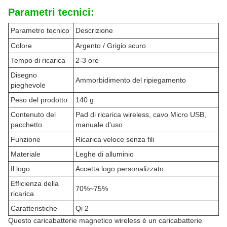
Parametri tecnici:
Parametro tecnico
Descrizione
Colore
Argento / Grigio scuro
Tempo di ricarica
2-3 ore
Disegno
Ammorbidimento del ripiegamento
pieghevole
Peso del prodotto
140 g
Contenuto del
Pad di ricarica wireless, cavo Micro USB,
pacchetto
manuale d'uso
Funzione
Ricarica veloce senza fili
Materiale
Leghe di alluminio
Il logo
Accetta logo personalizzato
Efficienza della
70%~75%
ricarica
Caratteristiche
Qi 2
Questo caricabatterie magnetico wireless è un caricabatterie