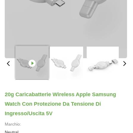
20g Caricabatterie Wireless Apple Samsung
Watch Con Protezione Da Tensione Di
Ingresso/uscita 5V
Marchio:
Neutral