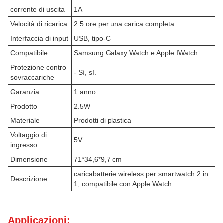
corrente di uscita
1A
Velocità di ricarica
2.5 ore per una carica completa
Interfaccia di input
USB, tipo-C
Compatibile
Samsung Galaxy Watch e Apple IWatch
Protezione contro
- Sì, sì.
sovraccariche
Garanzia
1 anno
Prodotto
2.5W
Materiale
Prodotti di plastica
Voltaggio di
5V
ingresso
Dimensione
71*34,6*9,7 cm
caricabatterie wireless per smartwatch 2 in
Descrizione
1, compatibile con Apple Watch
Applicazioni: