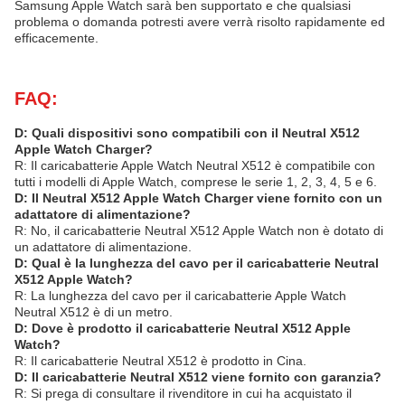
Samsung Apple Watch sarà ben supportato e che qualsiasi
problema o domanda potresti avere verrà risolto rapidamente ed
efficacemente.
FAQ:
D: Quali dispositivi sono compatibili con il Neutral X512
Apple Watch Charger?
R: Il caricabatterie Apple Watch Neutral X512 è compatibile con
tutti i modelli di Apple Watch, comprese le serie 1, 2, 3, 4, 5 e 6.
D: Il Neutral X512 Apple Watch Charger viene fornito con un
adattatore di alimentazione?
R: No, il caricabatterie Neutral X512 Apple Watch non è dotato di
un adattatore di alimentazione.
D: Qual è la lunghezza del cavo per il caricabatterie Neutral
X512 Apple Watch?
R: La lunghezza del cavo per il caricabatterie Apple Watch
Neutral X512 è di un metro.
D: Dove è prodotto il caricabatterie Neutral X512 Apple
Watch?
R: Il caricabatterie Neutral X512 è prodotto in Cina.
D: Il caricabatterie Neutral X512 viene fornito con garanzia?
R: Si prega di consultare il rivenditore in cui ha acquistato il