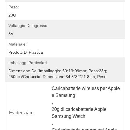
Peso:
20G
Voltaggio Di Ingresso:
5V
Materiale:
Prodotti Di Plastica
Imballaggi Particolari:
Dimensione Dell'imballaggio: 60*13*99mm; Peso:23g; 
250pcs/cartuccia; Dimensione:34.5*32*21.8cm; Peso
Caricabatterie wireless per Apple 
e Samsung
, 
20g di caricabatterie Apple 
Evidenziare:
Samsung Watch
, 