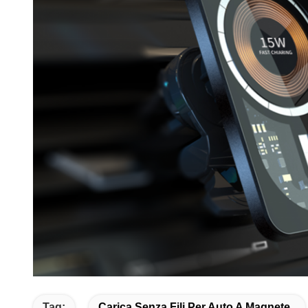
Tag:
Carica Senza Fili Per Auto A Magnete