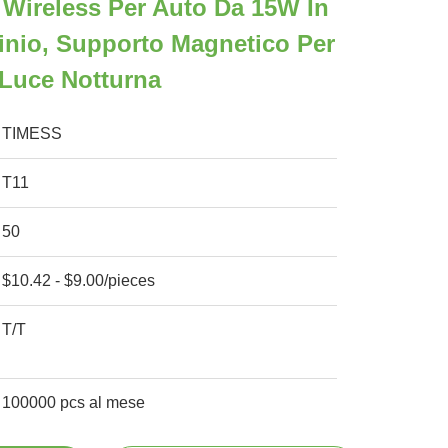
e Wireless Per Auto Da 15W In
inio, Supporto Magnetico Per
Luce Notturna
TIMESS
T11
50
$10.42 - $9.00/pieces
T/T
100000 pcs al mese