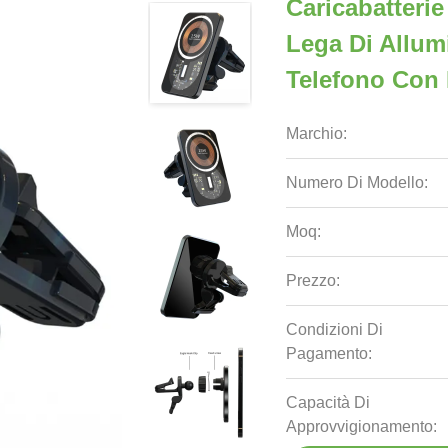
Caricabatteri
Lega Di Allum
Telefono Con 
Marchio:
Numero Di Modello:
Moq:
Prezzo:
Condizioni Di
Pagamento:
Capacità Di
Approvvigionamento: