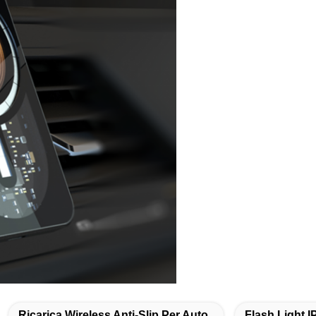
Ricarica Wireless Anti-Slip Per Auto
Flash Light I