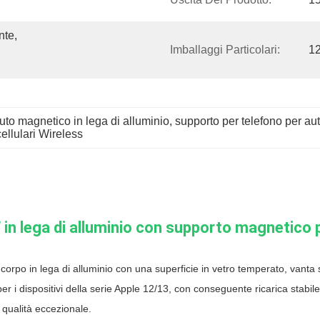
te, 
Imballaggi Particolari:
1
uto magnetico in lega di alluminio
, 
supporto per telefono per a
cellulari Wireless
 in lega di alluminio con supporto magnetico 
corpo in lega di alluminio con una superficie in vetro temperato, vanta
r i dispositivi della serie Apple 12/13, con conseguente ricarica stabile 
 qualità eccezionale.