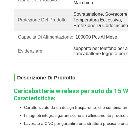
Macchina
Sovratensione, Sovracorren
Protezione Del Prodotto:
Temperatura Eccessiva, 
Protezione Di Cortocircuito
Capacità Di Alimentazione:
100000 Pcs Al Mese
supporto per telefono per a
Evidenziare:
caricabatterie leggera per 
Descrizione Di Prodotto
Caricabatterie wireless per auto da 15 W
Caratteristiche:
Caratterizzato da un design trasparente, che combina un 
I magneti integrati garantiscono un allineamento preciso pe
Lavorato a CNC per garantire una struttura precisa e una