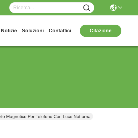
Notizie
Soluzioni
Contattici
Citazione
orto Magnetico Per Telefono Con Luce Notturna