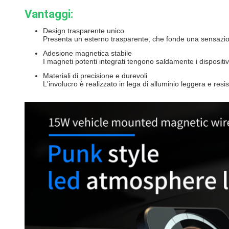
Vantaggi:
Design trasparente unico
Presenta un esterno trasparente, che fonde una sensazione
Adesione magnetica stabile
I magneti potenti integrati tengono saldamente i dispositi
Materiali di precisione e durevoli
L'involucro è realizzato in lega di alluminio leggera e re