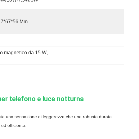
27*67*56 Mm
uto magnetico da 15 W
, 
per telefono e luce notturna
 sia una sensazione di leggerezza che una robusta durata.
ed efficiente.