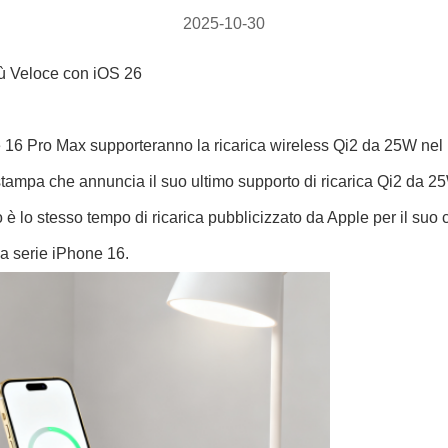
2025-10-30
ù Veloce con iOS 26
ne 16 Pro Max supporteranno la ricarica wireless Qi2 da 25W n
mpa che annuncia il suo ultimo supporto di ricarica Qi2 da 25
 è lo stesso tempo di ricarica pubblicizzato da Apple per il su
lla serie iPhone 16.