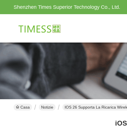
Shenzhen Times Superior Technology Co., Ltd.
Casa
Notizie
IOS 26 Supporta La Ricarica Wirel
iOS