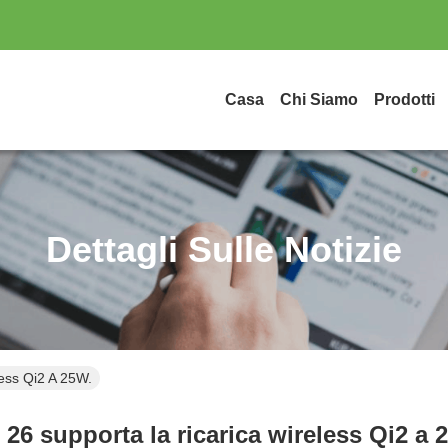
Casa
Chi Siamo
Prodotti
Dettagli Sulle Notizie
ess Qi2 A 25W.
 26 supporta la ricarica wireless Qi2 a 