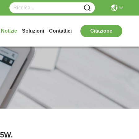
Notizie
Soluzioni
Contattici
Citazione
25W.