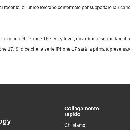
i recente, è l'unico telefono confermato per supportare la ricaric
ad eccezione dell'iPhone 16e entry-level, dovrebbero supportare i
 17. Si dice che la serie iPhone 17 sarà la prima a presentare 
Collegamento
rapido
ogy
Chi siamo