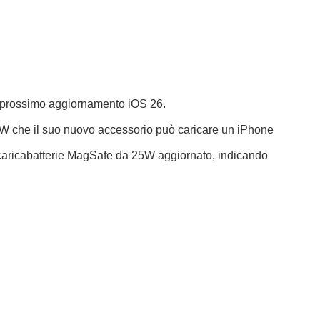
el prossimo aggiornamento iOS 26.
W che il suo nuovo accessorio può caricare un iPhone
o caricabatterie MagSafe da 25W aggiornato, indicando