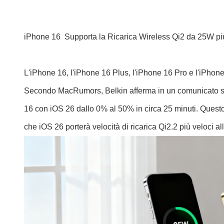
iPhone 16 Supporta la Ricarica Wireless Qi2 da 25W pi
L'iPhone 16, l'iPhone 16 Plus, l'iPhone 16 Pro e l'iPho
Secondo MacRumors, Belkin afferma in un comunicato sta
16 con iOS 26 dallo 0% al 50% in circa 25 minuti. Questo
che iOS 26 porterà velocità di ricarica Qi2.2 più veloci a