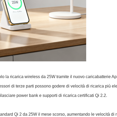
lo la ricarica wireless da 25W tramite il nuovo caricabatterie A
essori di terze parti possono godere di velocità di ricarica più ele
lasciare power bank e supporti di ricarica certificati Qi 2.2.
ndard Qi 2 da 25W il mese scorso, aumentando le velocità di r