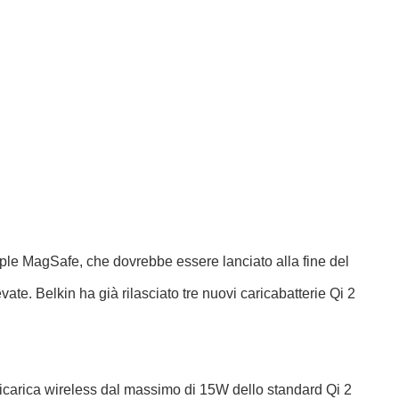
pple MagSafe, che dovrebbe essere lanciato alla fine del
vate. Belkin ha già rilasciato tre nuovi caricabatterie Qi 2
icarica wireless dal massimo di 15W dello standard Qi 2